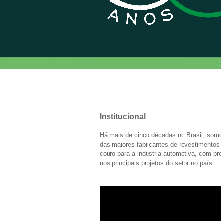
Institucional
Há mais de cinco décadas no Brasil, so
das maiores fabricantes de revestimento
couro para a indústria automotiva, com p
nos principais projetos do setor no país.