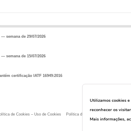
o — semana de 29/07/2026
o — semana de 15/07/2026
antém certificação IATF 16949:2016
Utilizamos cookies e
reconhecer os visita
olítica de Cookies – Uso de Cookies
Política de Privacidade e Proteção d
M
ais informações, a