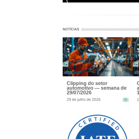
NOTÍCIAS
Clipping do setor
automotivo — semana de
29/07/2026
29 de julho de 2026
1
0
READ MORE
R