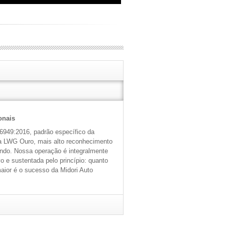
onais
6949:2016, padrão específico da
la LWG Ouro, mais alto reconhecimento
ndo. Nossa operação é integralmente
 e sustentada pelo princípio: quanto
maior é o sucesso da Midori Auto