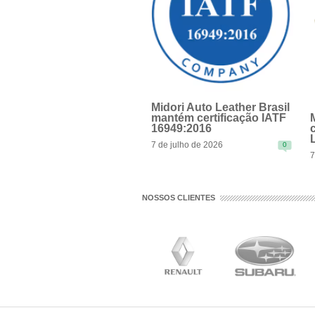
Midori Auto Leather Brasil
mantém certificação IATF
16949:2016
7 de julho de 2026
0
7
READ MORE
NOSSOS CLIENTES
R