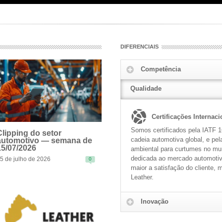
DIFERENCIAIS
Competência
Qualidade
Certificações Internaci
Somos certificados pela IATF 1
Clipping do setor
cadeia automotiva global, e pe
automotivo — semana de
15/07/2026
ambiental para curtumes no mu
dedicada ao mercado automotivo
5 de julho de 2026
0
EAD MORE
maior a satisfação do cliente, 
Leather.
Inovação