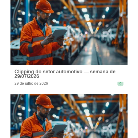
READ MORE
Clipping do setor automotivo — semana de
29/07/2026
29 de julho de 2026
0
READ MORE