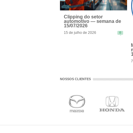
Clipping do setor
automotivo — semana de
15/07/2026
15 de julho de 2026
0
READ MORE
7
R
NOSSOS CLIENTES