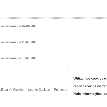
o — semana de 07/08/2026
o — semana de 29/07/2026
o — semana de 15/07/2026
Utilizamos cookies e
reconhecer os visita
olítica de Cookies – Uso de Cookies
Política de Privacidade e Proteção d
M
ais informações, a