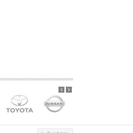
Prev
Next