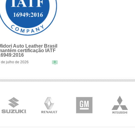
Midori Auto Leather Brasil
mantém certificação IATF
16949:2016
 de julho de 2026
0
EAD MORE