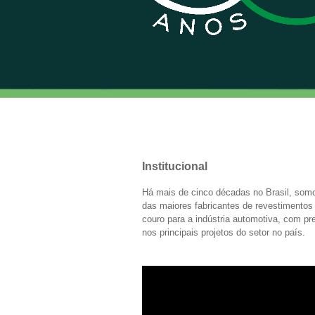
Institucional
Há mais de cinco décadas no Brasil, so
das maiores fabricantes de revestimento
couro para a indústria automotiva, com p
nos principais projetos do setor no país.