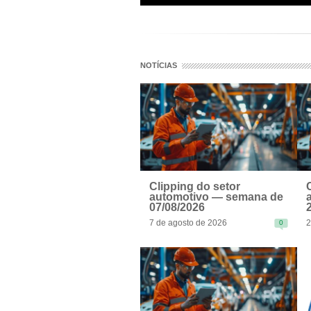
NOTÍCIAS
Clipping do setor
automotivo — semana de
07/08/2026
7 de agosto de 2026
2
0
READ MORE
R