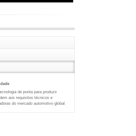
idade
cnologia de ponta para produzir
ndem aos requisitos técnicos e
adoras do mercado automotivo global.