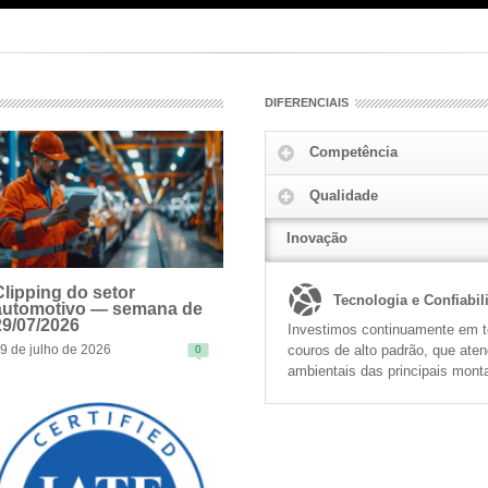
DIFERENCIAIS
Competência
Qualidade
Inovação
Clipping do setor
Tecnologia e Confiabil
automotivo — semana de
29/07/2026
Investimos continuamente em te
couros de alto padrão, que ate
9 de julho de 2026
0
EAD MORE
ambientais das principais mont