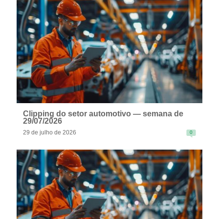
READ MORE
Clipping do setor automotivo — semana de
29/07/2026
29 de julho de 2026
0
READ MORE