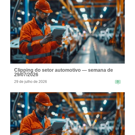
READ MORE
Clipping do setor automotivo — semana de
29/07/2026
29 de julho de 2026
0
READ MORE