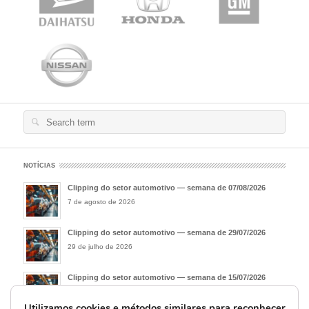
Search
for:
NOTÍCIAS
Clipping do setor automotivo — semana de 07/08/2026
7 de agosto de 2026
Clipping do setor automotivo — semana de 29/07/2026
29 de julho de 2026
Clipping do setor automotivo — semana de 15/07/2026
15 de julho de 2026
Utilizamos cookies e métodos similares para reconhecer