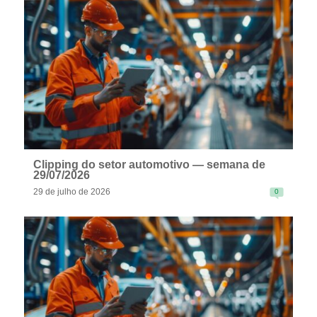
READ MORE
Clipping do setor automotivo — semana de
29/07/2026
29 de julho de 2026
0
READ MORE