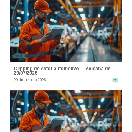
READ MORE
Clipping do setor automotivo — semana de
29/07/2026
29 de julho de 2026
0
READ MORE