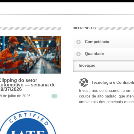
DIFERENCIAIS
Competência
Qualidade
Inovação
Clipping do setor
Tecnologia e Confiabil
automotivo — semana de
29/07/2026
Investimos continuamente em te
couros de alto padrão, que ate
9 de julho de 2026
0
EAD MORE
ambientais das principais mont