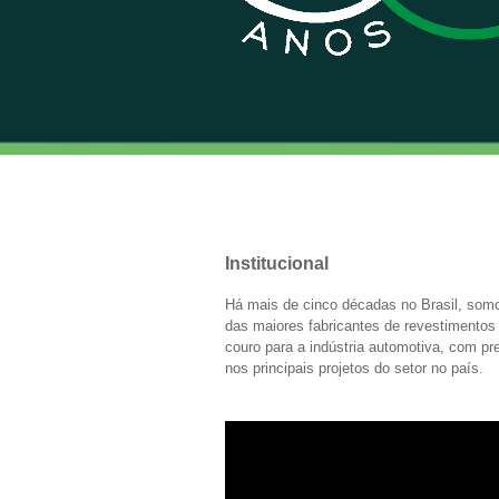
Institucional
Há mais de cinco décadas no Brasil, so
das maiores fabricantes de revestimento
couro para a indústria automotiva, com p
nos principais projetos do setor no país.