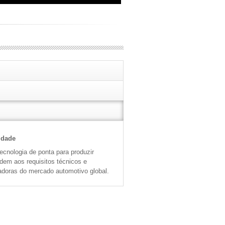
idade
cnologia de ponta para produzir
ndem aos requisitos técnicos e
adoras do mercado automotivo global.