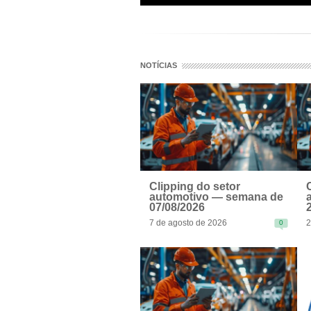
NOTÍCIAS
Clipping do setor
automotivo — semana de
07/08/2026
7 de agosto de 2026
2
0
READ MORE
R