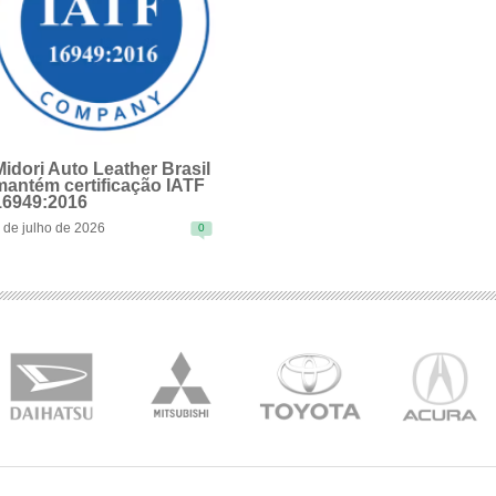
Midori Auto Leather Brasil
mantém certificação IATF
16949:2016
 de julho de 2026
0
EAD MORE