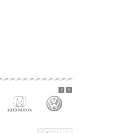
Prev
Next