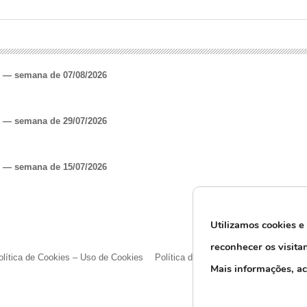
o — semana de 07/08/2026
o — semana de 29/07/2026
o — semana de 15/07/2026
Utilizamos cookies e
reconhecer os visita
olítica de Cookies – Uso de Cookies
Política de Privacidade e Proteção d
M
ais informações, a