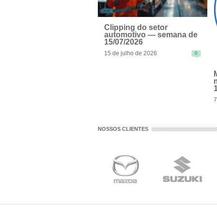
Clipping do setor
automotivo — semana de
15/07/2026
15 de julho de 2026
0
READ MORE
7
R
NOSSOS CLIENTES