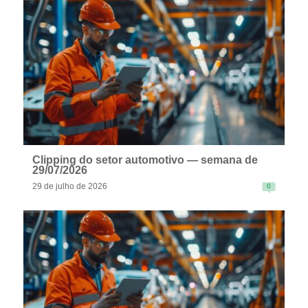
READ MORE
Clipping do setor automotivo — semana de
29/07/2026
29 de julho de 2026
0
READ MORE