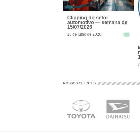
Clipping do setor
automotivo — semana de
15/07/2026
15 de julho de 2026
0
READ MORE
7
R
NOSSOS CLIENTES