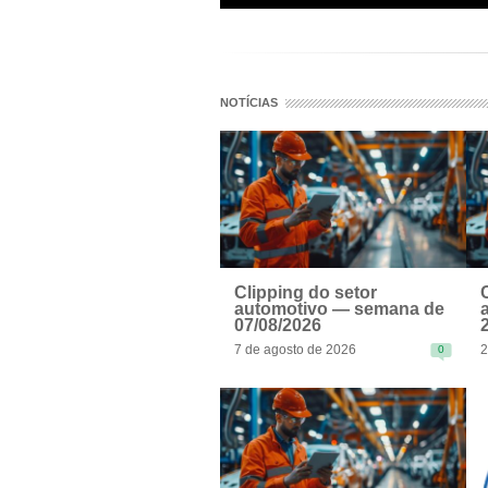
NOTÍCIAS
Clipping do setor
automotivo — semana de
07/08/2026
7 de agosto de 2026
2
0
READ MORE
R