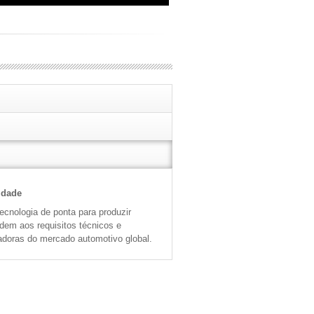
idade
cnologia de ponta para produzir
ndem aos requisitos técnicos e
adoras do mercado automotivo global.