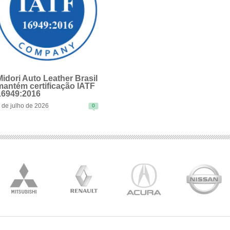
Midori Auto Leather Brasil
mantém certificação IATF
16949:2016
 de julho de 2026
0
EAD MORE