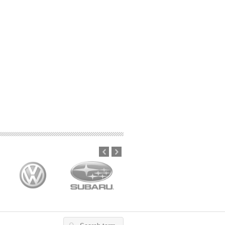
Prev
Next