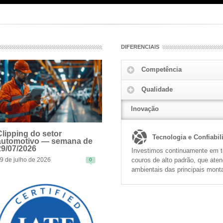
DIFERENCIAIS
Competência
Qualidade
Inovação
Clipping do setor
Tecnologia e Confiabil
automotivo — semana de
29/07/2026
Investimos continuamente em te
couros de alto padrão, que ate
9 de julho de 2026
0
EAD MORE
ambientais das principais mont