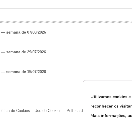
o — semana de 07/08/2026
o — semana de 29/07/2026
o — semana de 15/07/2026
Utilizamos cookies e
reconhecer os visita
olítica de Cookies – Uso de Cookies
Política de Privacidade e Proteção d
M
ais informações, a