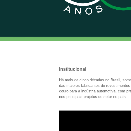
Institucional
Há mais de cinco décadas no Brasil, so
das maiores fabricantes de revestimento
couro para a indústria automotiva, com p
nos principais projetos do setor no país.