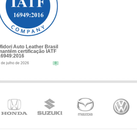
Midori Auto Leather Brasil
mantém certificação IATF
16949:2016
 de julho de 2026
0
EAD MORE