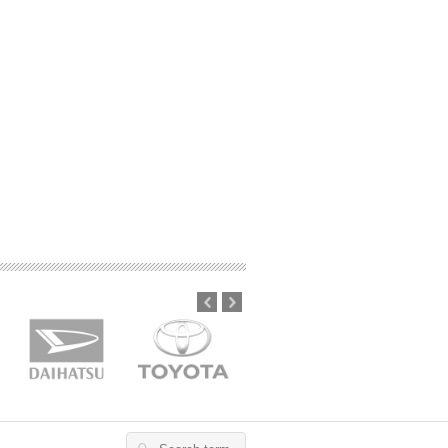
Prev
Next