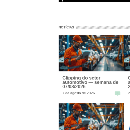
NOTÍCIAS
Clipping do setor
automotivo — semana de
07/08/2026
7 de agosto de 2026
2
0
READ MORE
R