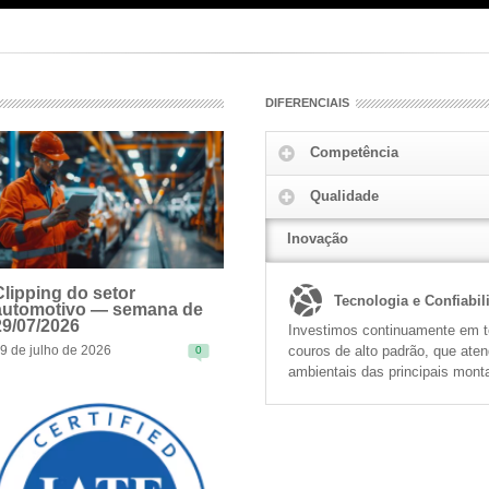
DIFERENCIAIS
Competência
Qualidade
Inovação
Clipping do setor
Tecnologia e Confiabil
automotivo — semana de
29/07/2026
Investimos continuamente em te
couros de alto padrão, que ate
9 de julho de 2026
0
EAD MORE
ambientais das principais mont