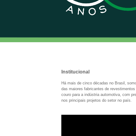
Institucional
Há mais de cinco décadas no Brasil, so
das maiores fabricantes de revestimento
couro para a indústria automotiva, com p
nos principais projetos do setor no país.