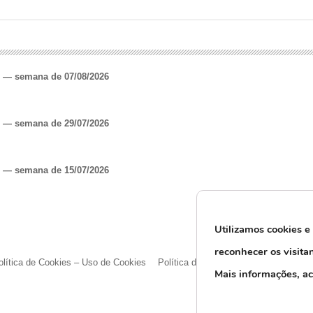
o — semana de 07/08/2026
o — semana de 29/07/2026
o — semana de 15/07/2026
Utilizamos cookies e
reconhecer os visita
olítica de Cookies – Uso de Cookies
Política de Privacidade e Proteção d
M
ais informações, a