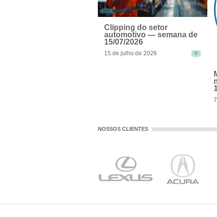
Clipping do setor
automotivo — semana de
15/07/2026
15 de julho de 2026
0
READ MORE
7
R
NOSSOS CLIENTES