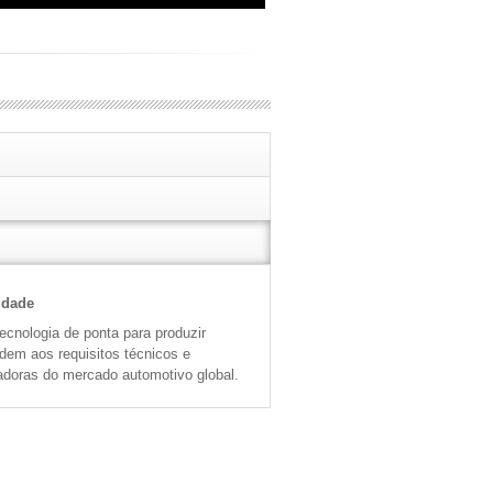
idade
cnologia de ponta para produzir
ndem aos requisitos técnicos e
adoras do mercado automotivo global.