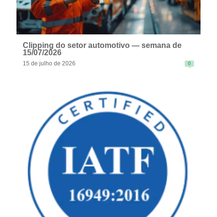
Clipping do setor automotivo — semana de
15/07/2026
15 de julho de 2026
0
READ MORE