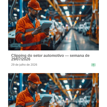
READ MORE
Clipping do setor automotivo — semana de
29/07/2026
29 de julho de 2026
0
READ MORE