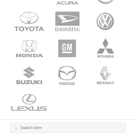
Search
for: