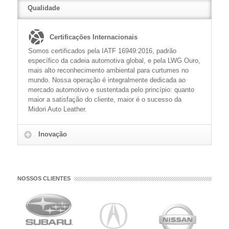
Qualidade
READ MORE
Certificações Internacionais
Somos certificados pela IATF 16949:2016, padrão
específico da cadeia automotiva global, e pela LWG Ouro,
mais alto reconhecimento ambiental para curtumes no
mundo. Nossa operação é integralmente dedicada ao
Inovação
mercado automotivo e sustentada pelo princípio: quanto
maior a satisfação do cliente, maior é o sucesso da
Midori Auto Leather.
Tecnologia e Confiabilidade
Investimos continuamente em tecnologia de ponta para
produzir couros de alto padrão, que atendem aos
requisitos técnicos e ambientais das principais
montadoras do mercado automotivo global.
NOSSOS CLIENTES