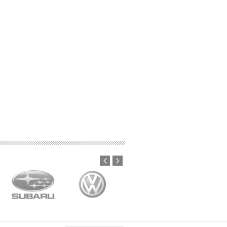
Prev
Next