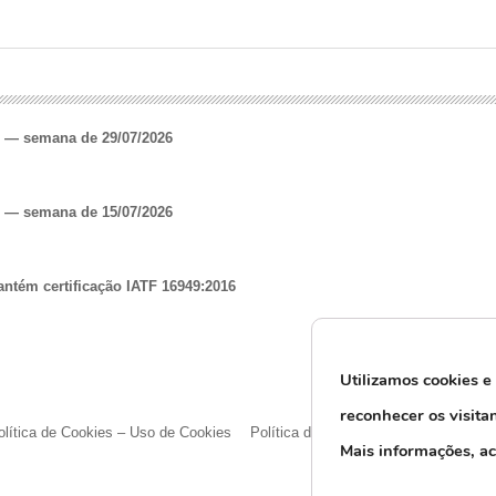
o — semana de 29/07/2026
o — semana de 15/07/2026
antém certificação IATF 16949:2016
Utilizamos cookies e
reconhecer os visita
olítica de Cookies – Uso de Cookies
Política de Privacidade e Proteção d
M
ais informações, a