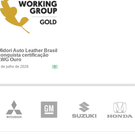
Midori Auto Leather Brasil
conquista certificação
LWG Ouro
 de julho de 2026
0
EAD MORE