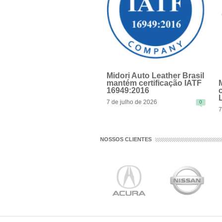
Midori Auto Leather Brasil
mantém certificação IATF
16949:2016
7 de julho de 2026
0
7
READ MORE
NOSSOS CLIENTES
R