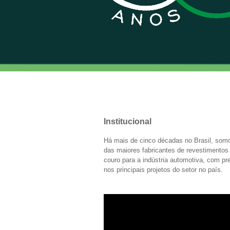
Institucional
Há mais de cinco décadas no Brasil, so
das maiores fabricantes de revestimento
couro para a indústria automotiva, com p
nos principais projetos do setor no país.