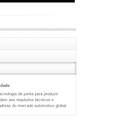
idade
cnologia de ponta para produzir
ndem aos requisitos técnicos e
adoras do mercado automotivo global.