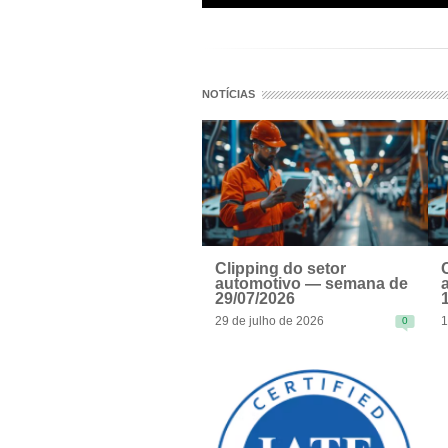
NOTÍCIAS
Clipping do setor
automotivo — semana de
29/07/2026
29 de julho de 2026
1
0
READ MORE
R