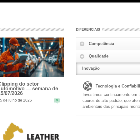
DIFERENCIAIS
Competência
Qualidade
Inovação
Clipping do setor
Tecnologia e Confiabil
automotivo — semana de
15/07/2026
Investimos continuamente em te
couros de alto padrão, que ate
5 de julho de 2026
0
EAD MORE
ambientais das principais mont