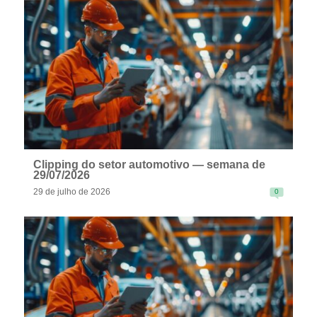
READ MORE
Clipping do setor automotivo — semana de
29/07/2026
29 de julho de 2026
0
READ MORE