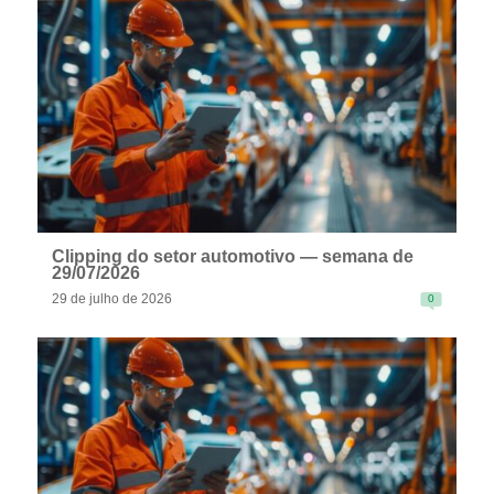
READ MORE
Clipping do setor automotivo — semana de
29/07/2026
29 de julho de 2026
0
READ MORE