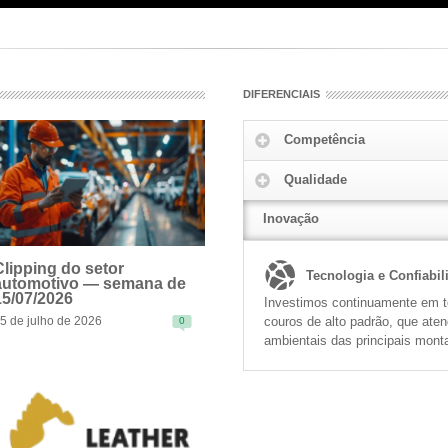
DIFERENCIAIS
Competência
Qualidade
Inovação
Clipping do setor
Tecnologia e Confiabil
automotivo — semana de
15/07/2026
Investimos continuamente em te
couros de alto padrão, que ate
5 de julho de 2026
0
EAD MORE
ambientais das principais mont