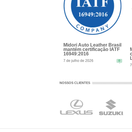
Midori Auto Leather Brasil
mantém certificação IATF
16949:2016
7 de julho de 2026
0
7
READ MORE
NOSSOS CLIENTES
R