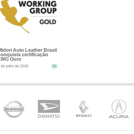
Midori Auto Leather Brasil
conquista certificação
LWG Ouro
 de julho de 2026
0
EAD MORE