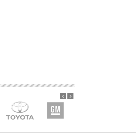
Prev
Next