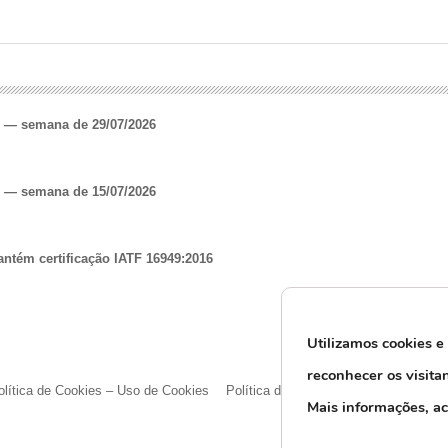
o — semana de 29/07/2026
o — semana de 15/07/2026
antém certificação IATF 16949:2016
Utilizamos cookies e
reconhecer os visita
olítica de Cookies – Uso de Cookies
Política de Privacidade e Proteção d
M
ais informações, a