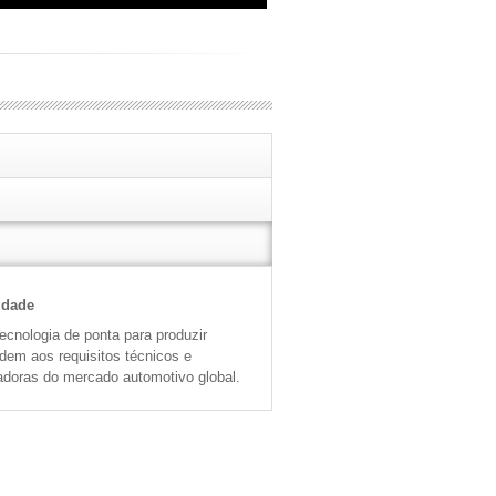
idade
cnologia de ponta para produzir
ndem aos requisitos técnicos e
adoras do mercado automotivo global.