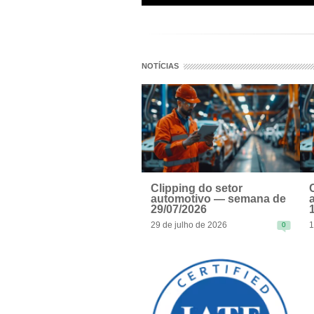
NOTÍCIAS
Clipping do setor
automotivo — semana de
29/07/2026
29 de julho de 2026
1
0
READ MORE
R