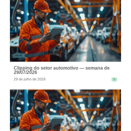
READ MORE
Clipping do setor automotivo — semana de
29/07/2026
29 de julho de 2026
0
READ MORE