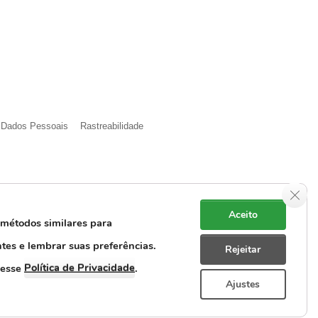
e Dados Pessoais
Rastreabilidade
Clos
Aceito
 métodos similares para
ntes e lembrar suas preferências.
Rejeitar
Política de Privacidade
cesse
.
Ajustes