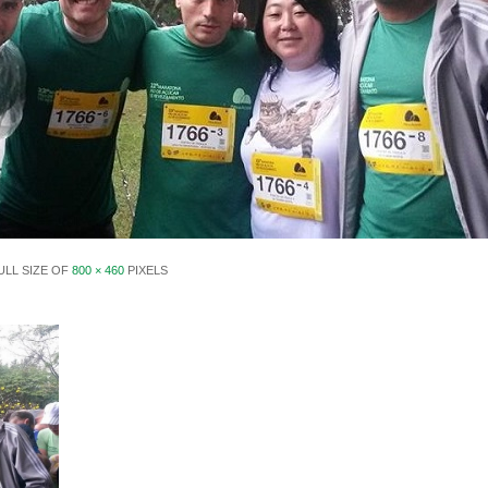
ULL SIZE OF
800 × 460
PIXELS