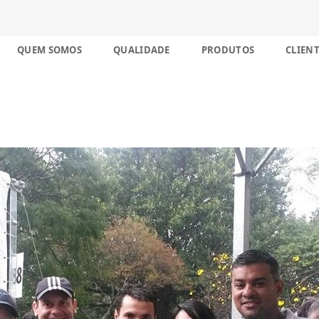
nco décadas no Brasil
Skip
QUEM SOMOS
QUALIDADE
PRODUTOS
CLIENT
to
content