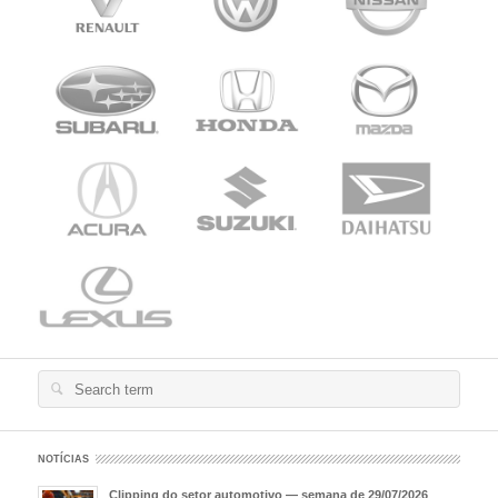
Search
for:
NOTÍCIAS
Clipping do setor automotivo — semana de 29/07/2026