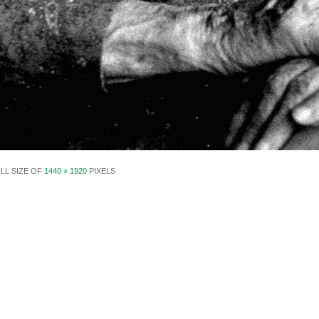
LL SIZE OF
1440 × 1920
PIXELS