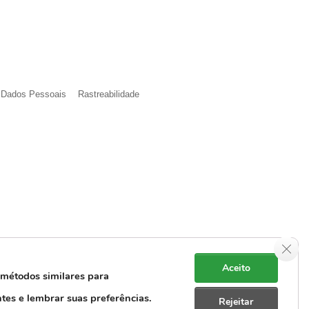
e Dados Pessoais
Rastreabilidade
Clos
Aceito
 métodos similares para
ntes e lembrar suas preferências.
Rejeitar