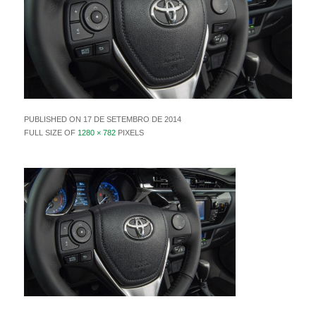
PUBLISHED ON
17 DE SETEMBRO DE 2014
FULL SIZE OF
1280 × 782
PIXELS