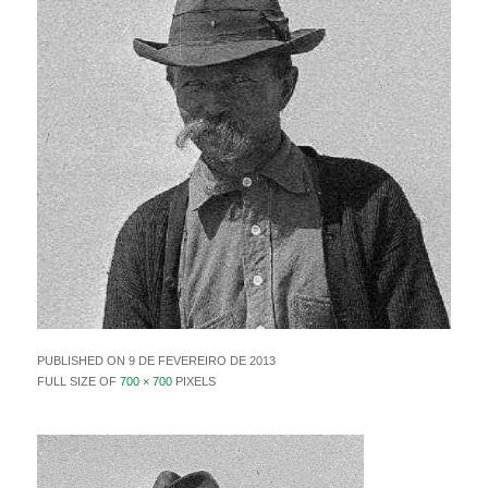
PUBLISHED ON
9 DE FEVEREIRO DE 2013
FULL SIZE OF
700 × 700
PIXELS