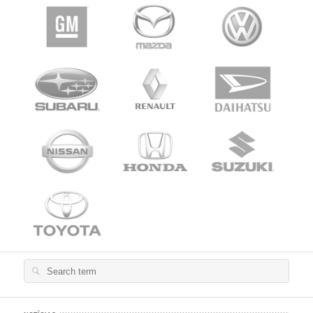
Search
for: