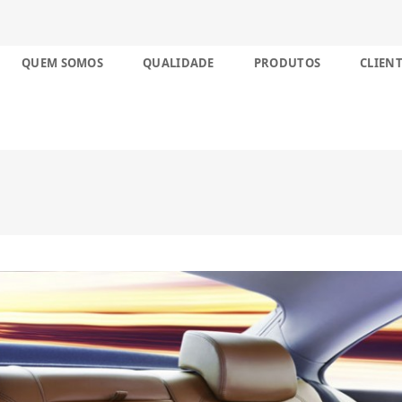
nco décadas no Brasil
Skip
QUEM SOMOS
QUALIDADE
PRODUTOS
CLIENT
to
content