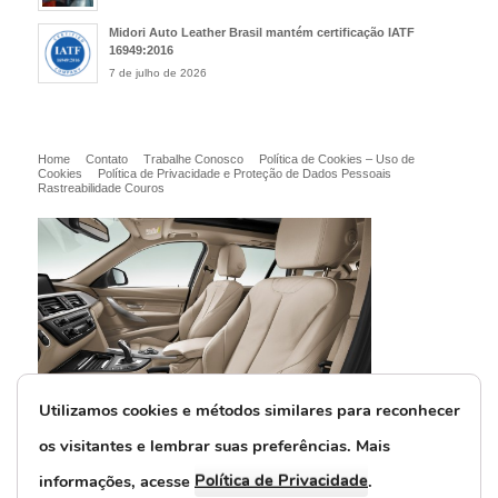
Midori Auto Leather Brasil mantém certificação IATF
16949:2016
7 de julho de 2026
Home
Contato
Trabalhe Conosco
Política de Cookies – Uso de
Cookies
Política de Privacidade e Proteção de Dados Pessoais
Rastreabilidade Couros
Utilizamos cookies e métodos similares para reconhecer
os visitantes e lembrar suas preferências. M
ais
Política de Privacidade
informações, acesse
.
© Midori Auto Leather Brasil Ltda.