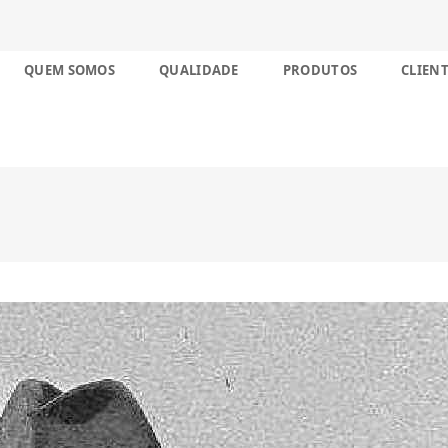
nco décadas no Brasil
Skip
QUEM SOMOS
QUALIDADE
PRODUTOS
CLIENT
to
content